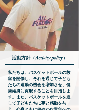
​活動方針（Activity policy）
私たちは、バスケットボールの教
室を開催し、それを通じて子ども
たちの運動の機会を増加させ、健
康維持に貢献することを目指しま
す。また、バスケットボールを通
して子どもたちに夢と感動を与
え、心身ともに健やかな青年への