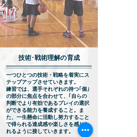
技術･戦術理解の育成
一つひとつの技術・戦略を着実にス
テップアップさせていきます。
練習では、選手それぞれの持つ｢個｣
の部分に焦点を合わせて、｢自らの
判断でより有効であるプレイの選択
ができる能力を養成すること。ま
た、一生懸命に活動し努力すること
で得られる達成感や楽しさを感じら
れるように接していきます。