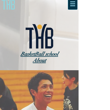
​BasketBall school
About