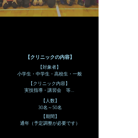
【クリニックの内容】
【対象者】
小学生・中学生・高校生・一般
【クリニック内容】
​実技指導・講習会 等...
【人数】
​30名～50名
【期間】
​通年（予定調整が必要です）